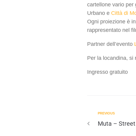
cartellone vario per
Urbano e
Città di M
Ogni proiezione è in
rappresentato nel fi
Partner dell’evento
Per la locandina, si
Ingresso gratuito
PREVIOUS
Muta – Street 