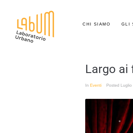
CHI SIAMO
GLI 
Largo ai 
In
Eventi
Posted
Luglio