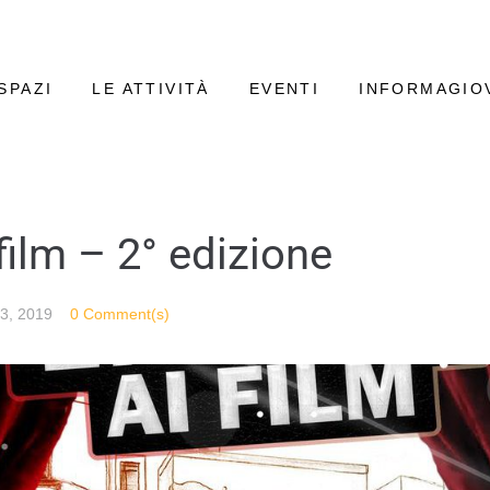
SPAZI
LE ATTIVITÀ
EVENTI
INFORMAGIO
film – 2° edizione
 3, 2019
0 Comment(s)