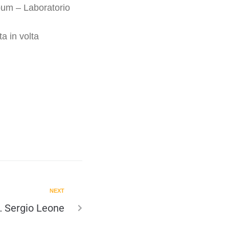
bum – Laboratorio
a in volta
NEXT
… Sergio Leone