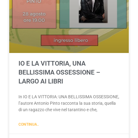
IO E LA VITTORIA, UNA
BELLISSIMA OSSESSIONE –
LARGO AI LIBRI
In IO E LA VITTORIA: UNA BELLISSIMA OSSESSIONE,
l’autore Antonio Pinto racconta la sua storia, quella
di un ragazzo che vive nel tarantino e che,
CONTINUA..