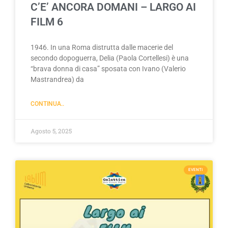
C’E’ ANCORA DOMANI – LARGO AI
FILM 6
1946. In una Roma distrutta dalle macerie del
secondo dopoguerra, Delia (Paola Cortellesi) è una
“brava donna di casa” sposata con Ivano (Valerio
Mastrandrea) da
CONTINUA..
Agosto 5, 2025
EVENTI