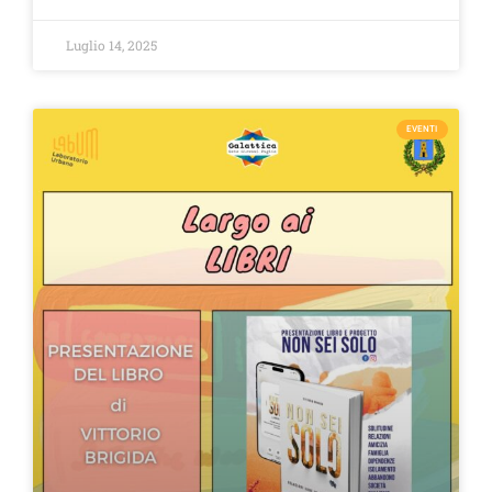
Luglio 14, 2025
EVENTI