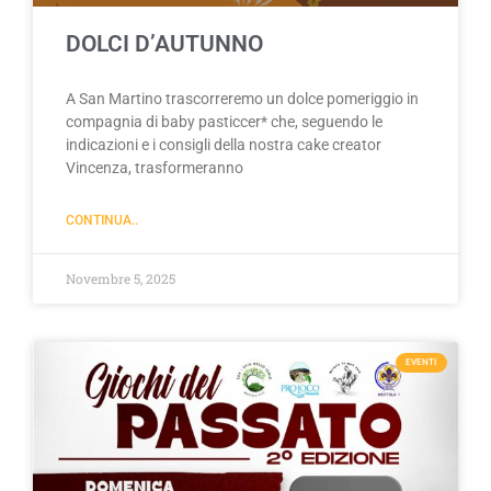
DOLCI D’AUTUNNO
A San Martino trascorreremo un dolce pomeriggio in
compagnia di baby pasticcer* che, seguendo le
indicazioni e i consigli della nostra cake creator
Vincenza, trasformeranno
CONTINUA..
Novembre 5, 2025
EVENTI