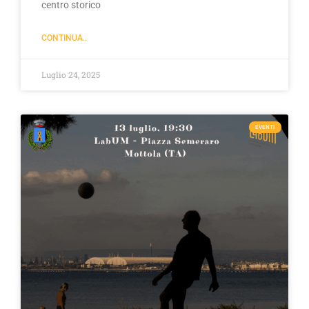
centro storico
CONTINUA..
Luglio 24, 2025
EVENTI