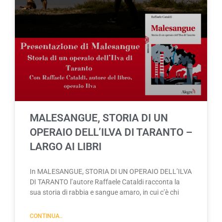
MALESANGUE, STORIA DI UN
OPERAIO DELL’ILVA DI TARANTO –
LARGO AI LIBRI
In MALESANGUE, STORIA DI UN OPERAIO DELL’ILVA
DI TARANTO l’autore Raffaele Cataldi racconta la
sua storia di rabbia e sangue amaro, in cui c’è chi
CONTINUA..