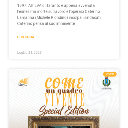
1997. All’ILVA di Taranto è appena avvenuta
l’ennesima morte sul lavoro e l’operaio Caterino
Lamanna (Michele Riondino) incolpa i sindacati.
Caterino pensa al suo imminente
CONTINUA..
Luglio 24, 2025
EVENTI