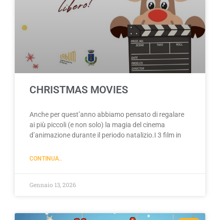
CHRISTMAS MOVIES
Anche per quest’anno abbiamo pensato di regalare
ai più piccoli (e non solo) la magia del cinema
d’animazione durante il periodo natalizio.I 3 film in
CONTINUA..
Gennaio 13, 2026