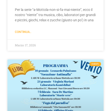
Per la serie “a-Mottola-non-si-fa-mai-niente”, ecco il
nostro “niente” tra musica, cibo, laboratori per grandi
e piccini, giochi, relax e zucche (giusto un po’) in una
CONTINUA..
Marzo 17, 2026
EVENTI