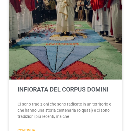
INFIORATA DEL CORPUS DOMINI
Ci sono tradizioni che sono radicate in un territorio e
che hanno una storia centenaria (o quasi) e ci sono
tradizioni più recenti, ma che
CONTINUA..