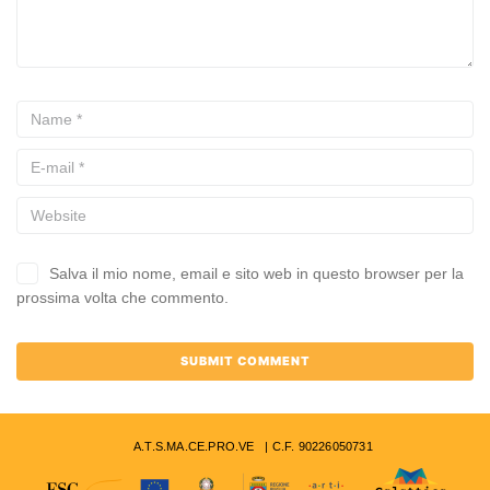
Salva il mio nome, email e sito web in questo browser per la
prossima volta che commento.
A.T.S.MA.CE.PRO.VE | C.F. 90226050731