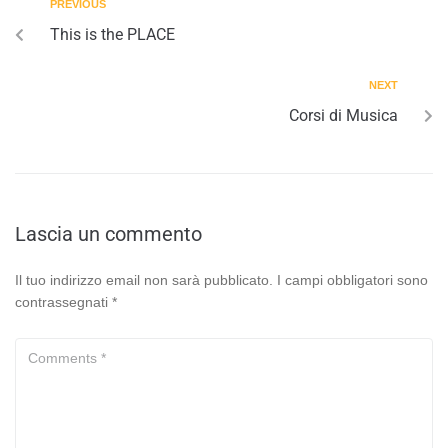
PREVIOUS
This is the PLACE
NEXT
Corsi di Musica
Lascia un commento
Il tuo indirizzo email non sarà pubblicato.
I campi obbligatori sono
contrassegnati
*