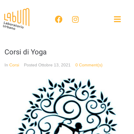
Corsi di Yoga
In
Corsi
Posted
Ottobre 13, 2021
0 Comment(s)