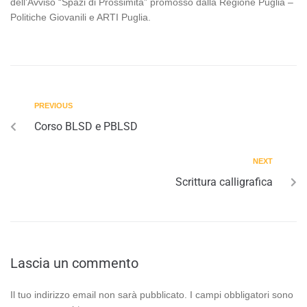
dell’Avviso “Spazi di Prossimità” promosso dalla Regione Puglia –
Politiche Giovanili e ARTI Puglia.
PREVIOUS
Corso BLSD e PBLSD
NEXT
Scrittura calligrafica
Lascia un commento
Il tuo indirizzo email non sarà pubblicato.
I campi obbligatori sono