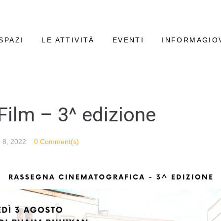
SPAZI
LE ATTIVITÀ
EVENTI
INFORMAGIO
Film – 3^ edizione
 8, 2022
0 Comment(s)