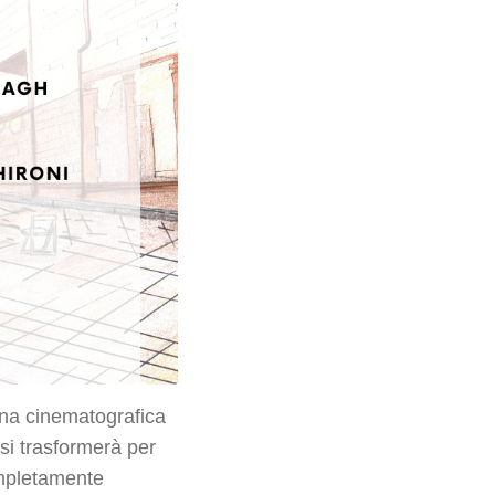
na cinematografica
si trasformerà per
ompletamente