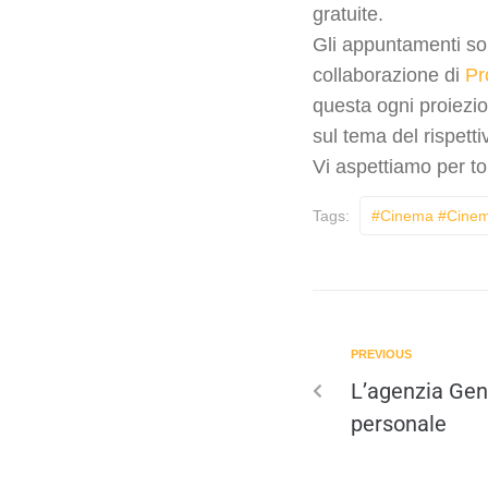
gratuite.
Gli appuntamenti so
collaborazione di
Pr
questa ogni proiezi
sul tema del rispettiv
Vi aspettiamo per to
Tags:
#cinema #cinema
PREVIOUS
L’agenzia Gene
personale