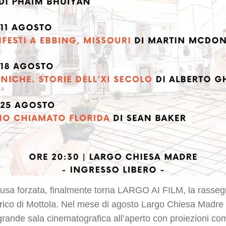
usa forzata, finalmente torna LARGO AI FILM, la rasseg
orico di Mottola. Nel mese di agosto Largo Chiesa Madre 
 grande sala cinematografica all’aperto con proiezioni c