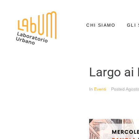
CHI SIAMO
GLI 
Largo ai 
In
Eventi
Posted
Agosto