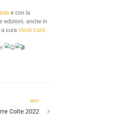
tola
e con la
 edizioni, anche in
o a cura
Vicoli Corti
e!
NEXT
rre Colte 2022