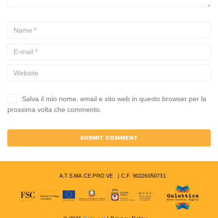
Salva il mio nome, email e sito web in questo browser per la
prossima volta che commento.
A.T.S.MA.CE.PRO.VE | C.F. 90226050731