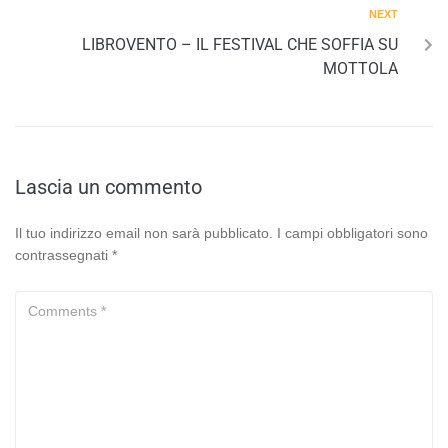
NEXT
LIBROVENTO – IL FESTIVAL CHE SOFFIA SU
MOTTOLA
Lascia un commento
Il tuo indirizzo email non sarà pubblicato.
I campi obbligatori sono
contrassegnati
*