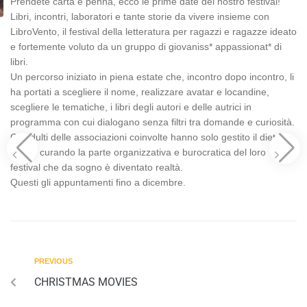
Prendete carta e penna, ecco le prime date del nostro festival!
Libri, incontri, laboratori e tante storie da vivere insieme con
LibroVento, il festival della letteratura per ragazzi e ragazze ideato
e fortemente voluto da un gruppo di giovaniss* appassionat* di
libri.
Un percorso iniziato in piena estate che, incontro dopo incontro, li
ha portati a scegliere il nome, realizzare avatar e locandine,
scegliere le tematiche, i libri degli autori e delle autrici in
programma con cui dialogano senza filtri tra domande e curiosità.
Gli adulti delle associazioni coinvolte hanno solo gestito il dietro le
quinte curando la parte organizzativa e burocratica del loro
festival che da sogno è diventato realtà.
Questi gli appuntamenti fino a dicembre.
PREVIOUS
CHRISTMAS MOVIES