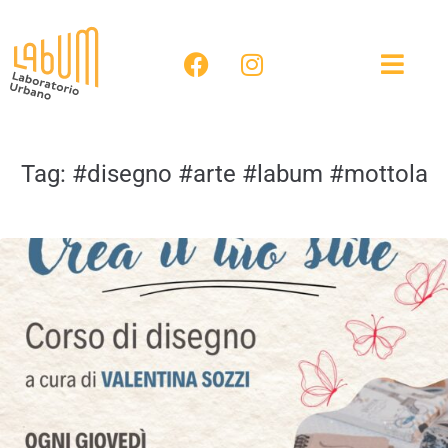
Tag:
#disegno #arte #labum #mottola