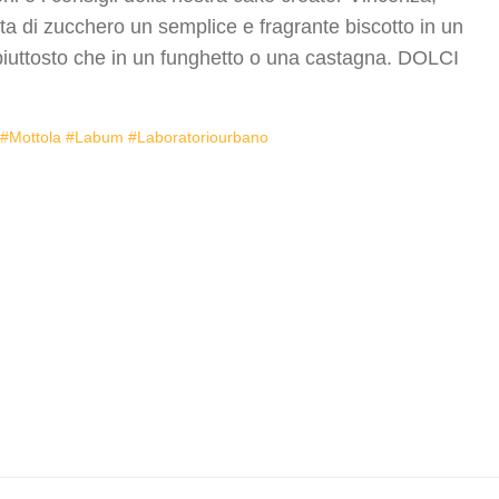
a di zucchero un semplice e fragrante biscotto in un
 piuttosto che in un funghetto o una castagna. DOLCI
 #mottola #labum #laboratoriourbano