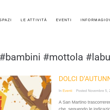
SPAZI
LE ATTIVITÀ
EVENTI
INFORMAGIO
 #bambini #mottola #lab
DOLCI D’AUTUN
In
Eventi
Posted
Novembre 5, 
A San Martino trascorrere
che, seguendo le indicazio