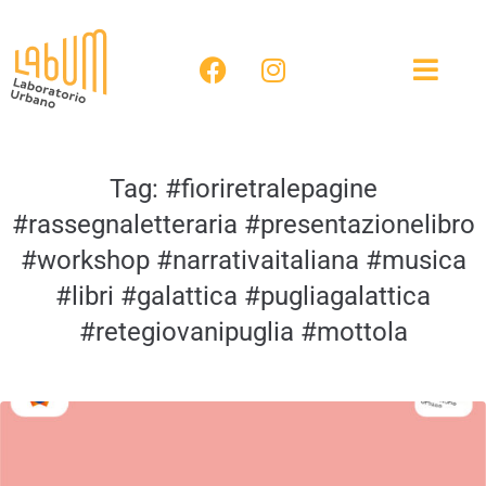
Tag:
#fioriretralepagine
#rassegnaletteraria #presentazionelibro
#workshop #narrativaitaliana #musica
#libri #galattica #pugliagalattica
#retegiovanipuglia #mottola