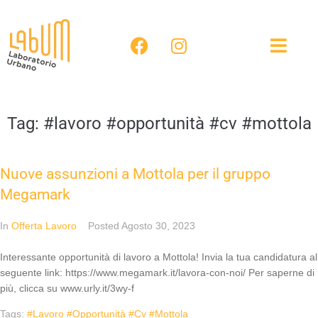
Tag:
#lavoro #opportunità #cv #mottola
Nuove assunzioni a Mottola per il gruppo
Megamark
In
Offerta Lavoro
Posted
Agosto 30, 2023
Interessante opportunità di lavoro a Mottola! Invia la tua candidatura al
seguente link: https://www.megamark.it/lavora-con-noi/ Per saperne di
più, clicca su www.urly.it/3wy-f
Tags:
#lavoro #opportunità #cv #mottola