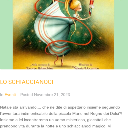
LO SCHIACCIANOCI
In
Eventi
Posted
Novembre 21, 2023
Natale sta arrivando.... che ne dite di aspettarlo insieme seguendo
l'avventura indimenticabile della piccola Marie nel Regno dei Dolci?!
Insieme a lei incontreremo un uomo misterioso, giocattoli che
prendono vita durante la notte e uno schiaccianoci magico. Vi