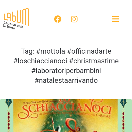
Tag:
#mottola #officinadarte
#loschiaccianoci #christmastime
#laboratoriperbambini
#natalestaarrivando