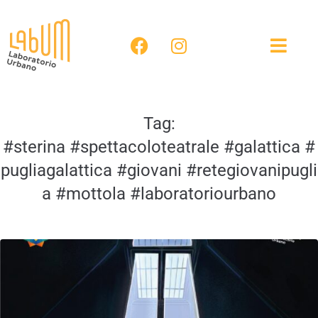
Tag:
#sterina #spettacoloteatrale #galattica #
pugliagalattica #giovani #retegiovanipugli
a #mottola #laboratoriourbano