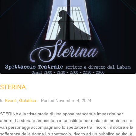
STERINA
In
Eventi
,
Galattica
Posted
Novembre 4, 2024
STERINA è la triste storia di una sposa mancata e impazzita per
amore. La storia è ambientata in un istituto per malati di mente in cui
vari personaggi accompagnano lo spettatore tra i ricordi, il dolore e la
sofferenza della donna.Lo spettacolo, rivolto ad un pubblico adulto, è