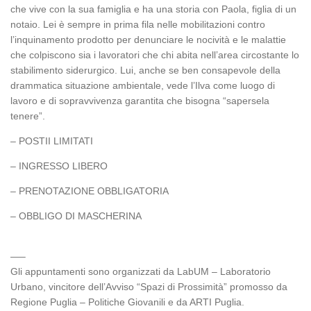
che vive con la sua famiglia e ha una storia con Paola, figlia di un
notaio. Lei è sempre in prima fila nelle mobilitazioni contro
l’inquinamento prodotto per denunciare le nocività e le malattie
che colpiscono sia i lavoratori che chi abita nell’area circostante lo
stabilimento siderurgico. Lui, anche se ben consapevole della
drammatica situazione ambientale, vede l’Ilva come luogo di
lavoro e di sopravvivenza garantita che bisogna “sapersela
tenere”.
– POSTII LIMITATI
– INGRESSO LIBERO
– PRENOTAZIONE OBBLIGATORIA
– OBBLIGO DI MASCHERINA
—–
Gli appuntamenti sono organizzati da LabUM – Laboratorio
Urbano, vincitore dell’Avviso “Spazi di Prossimità” promosso da
Regione Puglia – Politiche Giovanili e da ARTI Puglia.