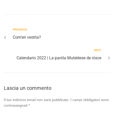
PREVIOUS
Com’eri vestita?
NEXT
Calendario 2022 | La paróla Muteléese de iósce
Lascia un commento
Il tuo indirizzo email non sarà pubblicato.
I campi obbligatori sono
contrassegnati
*