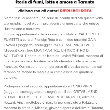
Siamo felici di ospitare una serie di incontri dedicati questa volta
alla graphic novel e con i protagonisti di quest’arte che unisce
illustrazione e narrativa.
Il primo appuntamento della rassegna intitolata D’AUTORI E DI
FUMETTI a cura di Pierluigi Rota è con i due tarantini GAIA
FAVARO (soggetto, sceneggiatura) e GIANFRANCO VITTI
(disegni) con il loro MONTMARTRE, UN INCONTRO DI
SOLITUDINI. L’opera, pubblicata da Lavieri Edizioni, racconta di
una ragazza che si trasferisce a Montmartre dalla provincia
francese. Qui intraprende un percorso di crescita personale cui
faranno da sfondo la magia e la complessità del quartiere
parigino.
Protagonista del secondo appuntamento è TONIO VINCI
(soggetto, sceneggiatura, disegni) con il suo O’STABLMEND –
STORIE DI FUMI, LOTTE E AMORE A TARANTO, edito da
Hazard. Vinci, mottolese di nascita ma cresciuto a Palagiano,
racconta la storia di Michele, giovane operaio dell’Ilva di Taranto,