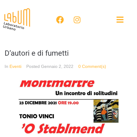
D’autori e di fumetti
In
Eventi
Posted
Gennaio 2, 2022
0 Comment(s)