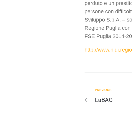
perduto e un prestito
persone con difficol
Sviluppo S.p.A. – so
Regione Puglia con 
FSE Puglia 2014-20
http://www.nidi.regio
PREVIOUS
LaBAG