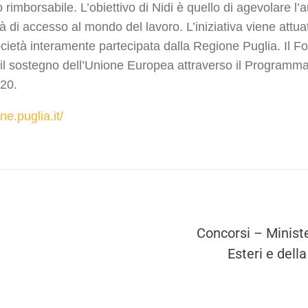
 rimborsabile. L’obiettivo di Nidi è quello di agevolare l’
tà di accesso al mondo del lavoro. L’iniziativa viene attu
cietà interamente partecipata dalla Regione Puglia. Il Fo
il sostegno dell’Unione Europea attraverso il Program
20.
ne.puglia.it/
Concorsi – Ministe
Esteri e dell