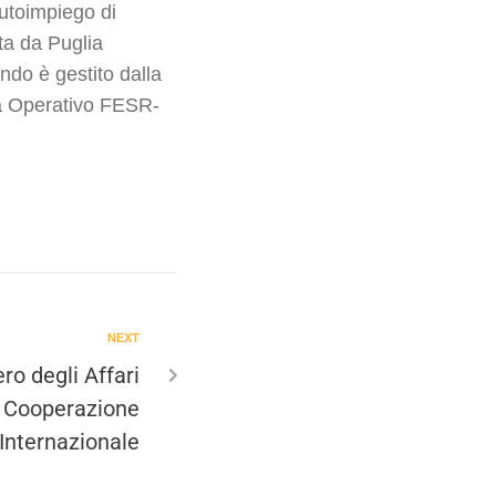
autoimpiego di
ata da Puglia
ndo è gestito dalla
ma Operativo FESR-
NEXT
ro degli Affari
a Cooperazione
Internazionale