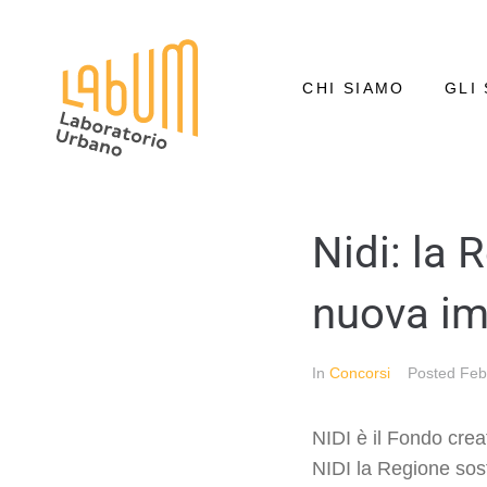
CHI SIAMO
GLI 
Nidi: la 
nuova i
In
Concorsi
Posted
Feb
NIDI è il Fondo crea
NIDI la Regione sos