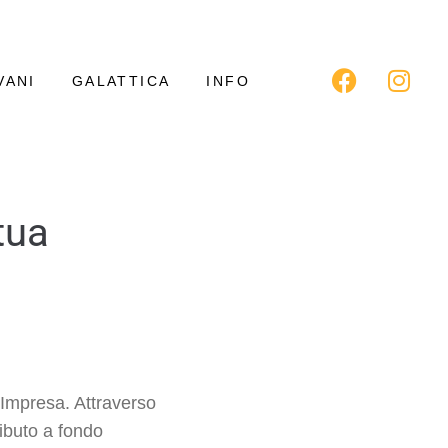
VANI
GALATTICA
INFO
tua
’Impresa. Attraverso
ibuto a fondo