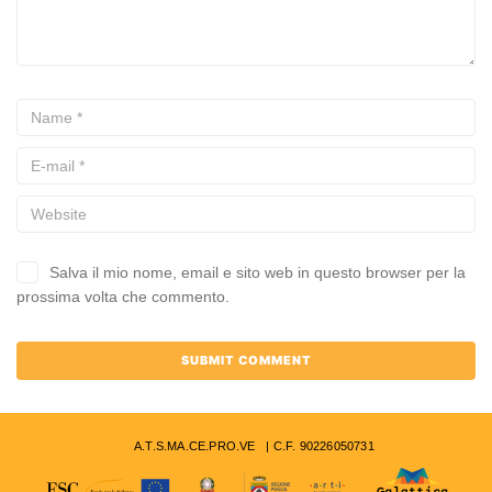
Salva il mio nome, email e sito web in questo browser per la
prossima volta che commento.
A.T.S.MA.CE.PRO.VE | C.F. 90226050731