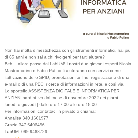
Non hai molta dimestichezza con gli strumenti informatici, hai più
di 65 anni e non sai a chi rivolgerti per farti aiutare?
Beh… allora passa dal LabUM! I nostri due giovani esperti Nicola
Mastromarino e Fabio Putino ti aiuteranno con servizi come
l’attivazione dello SPID, prenotazioni online, registrazione di una
e-mail o di una PEC, ricerca di informazioni in rete, e così via.
Lo sportello ASSISTENZA DIGITALE E INFORMATICA PER
ANZIANI sarà attivo dal mese di novembre 2022 nei giorni:
lunedì e giovedì | dalle ore 17:00 alle ore 18:00
Per informazioni contattaci in privato o chiama:
Annalisa 340 1601977
Grazia 347 6406456
LabUM: 099 9468726