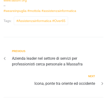
www.labum.org
–
#weareinpuglia
#mottola
#assistenzainformatica
Tags:
#assistenzainformatica #over65
PREVIOUS
Azienda leader nel settore di servizi per
professionisti cerca personale a Massafra
NEXT
Icona, ponte tra oriente ed occidente