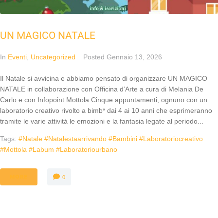
UN MAGICO NATALE
In
Eventi
,
Uncategorized
Posted
Gennaio 13, 2026
Il Natale si avvicina e abbiamo pensato di organizzare UN MAGICO
NATALE in collaborazione con Officina d’Arte a cura di Melania De
Carlo e con Infopoint Mottola.Cinque appuntamenti, ognuno con un
laboratorio creativo rivolto a bimb* dai 4 ai 10 anni che esprimeranno
tramite le varie attività le emozioni e la fantasia legate al periodo...
Tags:
#natale #natalestaarrivando #bambini #laboratoriocreativo
#mottola #labum #laboratoriourbano
MORE
0