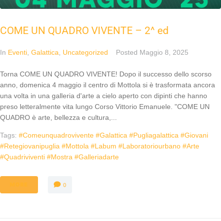
COME UN QUADRO VIVENTE – 2^ ed
In
Eventi
,
Galattica
,
Uncategorized
Posted
Maggio 8, 2025
Torna COME UN QUADRO VIVENTE! Dopo il successo dello scorso
anno, domenica 4 maggio il centro di Mottola si è trasformata ancora
una volta in una galleria d'arte a cielo aperto con dipinti che hanno
preso letteralmente vita lungo Corso Vittorio Emanuele. "COME UN
QUADRO è arte, bellezza e cultura,...
Tags:
#comeunquadrovivente #galattica #pugliagalattica #giovani
#retegiovanipuglia #mottola #labum #laboratoriourbano #arte
#quadriviventi #mostra #galleriadarte
MORE
0