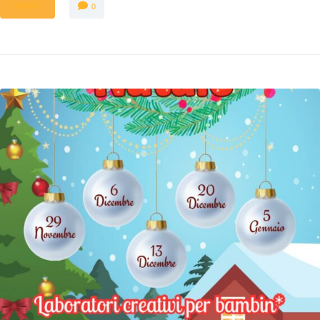
MORE
0