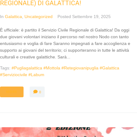
REGIONALE) DI GALATTICA!
In
Galattica
,
Uncategorized
Posted
Settembre 19, 2025
È ufficiale: è partito il Servizio Civile Regionale di Galattica! Da oggi
due giovani volontari iniziano il percorso nel nostro Nodo con tanto
entusiasmo e voglia di fare Saranno impegnati a fare accoglienza e
supporto ai giovani del territorio; ci supporteranno in tutte le attività
culturali e creative galattiche. Sarà...
Tags:
#pugliagalattica #mottola #retegiovanipuglia #galattica
#serviziocivile #labum
MORE
0