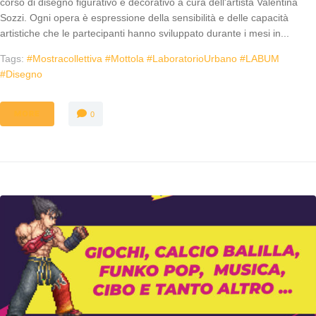
corso di disegno figurativo e decorativo a cura dell'artista Valentina
Sozzi. Ogni opera è espressione della sensibilità e delle capacità
artistiche che le partecipanti hanno sviluppato durante i mesi in...
Tags:
#mostracollettiva #mottola #LaboratorioUrbano #LABUM
#disegno
MORE
0