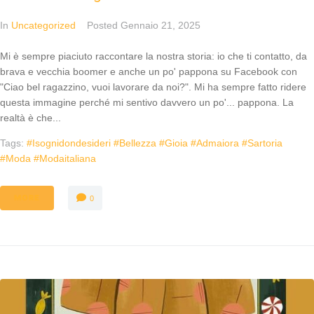
In
Uncategorized
Posted
Gennaio 21, 2025
Mi è sempre piaciuto raccontare la nostra storia: io che ti contatto, da
brava e vecchia boomer e anche un po' pappona su Facebook con
"Ciao bel ragazzino, vuoi lavorare da noi?". Mi ha sempre fatto ridere
questa immagine perché mi sentivo davvero un po'... pappona. La
realtà è che...
Tags:
#isognidondesideri #bellezza #gioia #admaiora #sartoria
#moda #modaitaliana
MORE
0