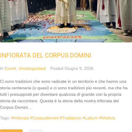
INFIORATA DEL CORPUS DOMINI
In
Eventi
,
Uncategorized
Posted
Giugno 9, 2026
Ci sono tradizioni che sono radicate in un territorio e che hanno una
storia centenaria (o quasi) e ci sono tradizioni più recenti, ma che ha
tutti i presupposti per diventare qualcosa di grande con la propria
storia da raccontare. Questa è la storia della nostra infiorata del
Corpus Domini....
Tags:
#infiorata #corpusdomini #tradizione #labum #mottola