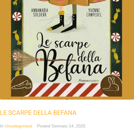
LE SCARPE DELLA BEFANA
In
Uncategorized
Posted
Gennaio 14, 2025