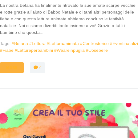
La nostra Befana ha finalmente ritrovato le sue amate scarpe vecchie
e rotte grazie all'aiuto di Babbo Natale e di tanti altri personaggi delle
fiabe e con questa lettura animata abbiamo concluso le festività
natalizie. Noi ci siamo divertiti tanto insieme a voi! Grazie a tutti i
bambinə che questa...
Tags:
#befana #lettura #letturaanimata #centrostorico #eventinatalizi
#fiabe #lettureperbambini #weareinpuglia #cosebelle
MORE
0