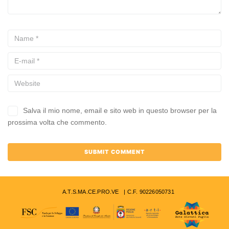
Salva il mio nome, email e sito web in questo browser per la
prossima volta che commento.
A.T.S.MA.CE.PRO.VE | C.F. 90226050731