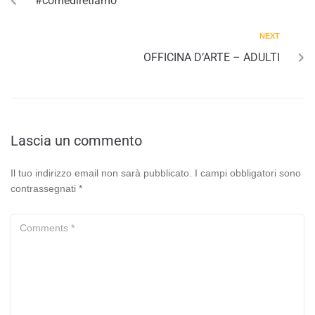
#comediretiamo
NEXT
OFFICINA D’ARTE – ADULTI
Lascia un commento
Il tuo indirizzo email non sarà pubblicato.
I campi obbligatori sono
contrassegnati
*