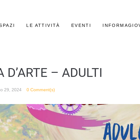
SPAZI
LE ATTIVITÀ
EVENTI
INFORMAGIO
A D’ARTE – ADULTI
io 29, 2024
0 Comment(s)