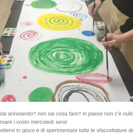
stai annoiando? non sai cosa fare? in paese non c’è nulla
mare i vostri mercoledì sera!
ttervi in gioco e di sperimentare tutte le sfaccettature de