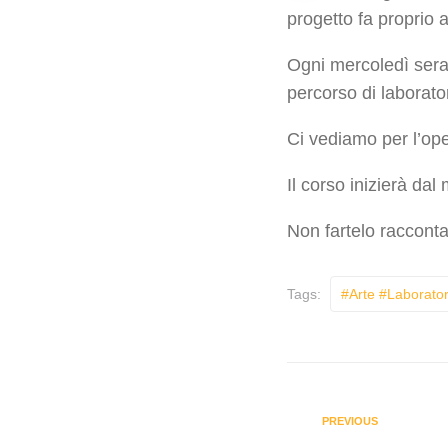
progetto fa proprio a
Ogni mercoledì ser
percorso di laboratori
Ci vediamo per l’ope
Il corso inizierà da
Non fartelo raccont
Tags:
#arte #laborator
PREVIOUS