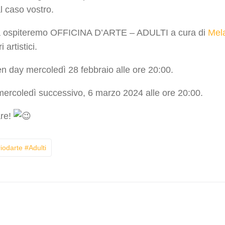
l caso vostro.
a ospiteremo OFFICINA D’ARTE – ADULTI a cura di
Mel
 artistici.
n day mercoledì 28 febbraio alle ore 20:00.
l mercoledì successivo, 6 marzo 2024 alle ore 20:00.
are!
iodarte #adulti