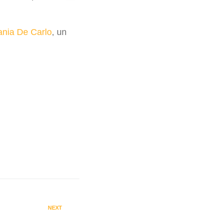
ania De Carlo
, un
NEXT