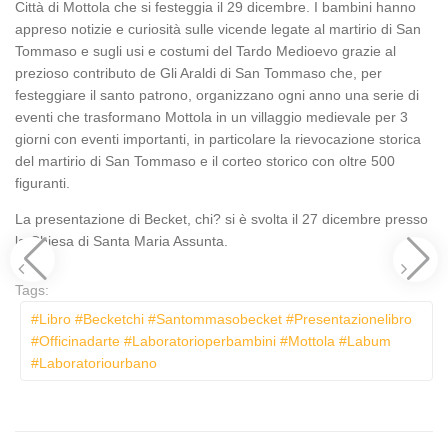
Città di Mottola che si festeggia il 29 dicembre. I bambini hanno
appreso notizie e curiosità sulle vicende legate al martirio di San
Tommaso e sugli usi e costumi del Tardo Medioevo grazie al
prezioso contributo de Gli Araldi di San Tommaso che, per
festeggiare il santo patrono, organizzano ogni anno una serie di
eventi che trasformano Mottola in un villaggio medievale per 3
giorni con eventi importanti, in particolare la rievocazione storica
del martirio di San Tommaso e il corteo storico con oltre 500
figuranti.
La presentazione di Becket, chi? si è svolta il 27 dicembre presso
la Chiesa di Santa Maria Assunta.
Tags:
#libro #becketchi #santommasobecket #presentazionelibro
#officinadarte #laboratorioperbambini #mottola #labum
#laboratoriourbano