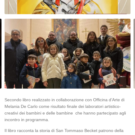
Secondo libro realizzato in collaborazione con Officina d’Arte di
Melania De Carlo come risultato finale dei laboratori artistico-
creativi dei bambini e delle bambine che hanno partecipato agli
incontro in programma.
Il libro racconta la storia di San Tommaso Becket patrono della