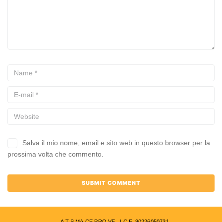
Salva il mio nome, email e sito web in questo browser per la
prossima volta che commento.
A.T.S.MA.CE.PRO.VE | C.F. 90226050731