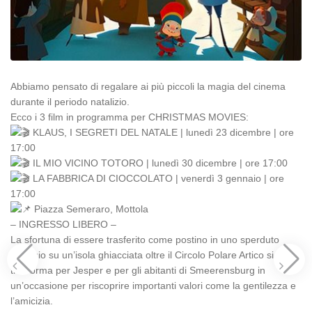
Abbiamo pensato di regalare ai più piccoli la magia del cinema
durante il periodo natalizio.
Ecco i 3 film in programma per CHRISTMAS MOVIES:
KLAUS, I SEGRETI DEL NATALE | lunedì 23 dicembre | ore
17:00
IL MIO VICINO TOTORO | lunedì 30 dicembre | ore 17:00
LA FABBRICA DI CIOCCOLATO | venerdì 3 gennaio | ore
17:00
Piazza Semeraro, Mottola
– INGRESSO LIBERO –
La sfortuna di essere trasferito come postino in uno sperduto
villaggio su un’isola ghiacciata oltre il Circolo Polare Artico si
trasforma per Jesper e per gli abitanti di Smeerensburg in
un’occasione per riscoprire importanti valori come la gentilezza e
l’amicizia.