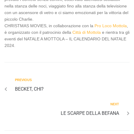
nella stanza delle noci, viaggiato fino alla stanza della televisione
con un ascensore di vetro e ci siamo emozionati per la vittoria del
piccolo Charlie.
CHRISTMAS MOVIES, in collaborazione con la
Pro Loco Mottola
,
è organizzato con il patrocinio della
Città di Mottola
e rientra tra gli
eventi del NATALE A MOTTOLA – IL CALENDARIO DEL NATALE
2024.
PREVIOUS
BECKET, CHI?
NEXT
LE SCARPE DELLA BEFANA