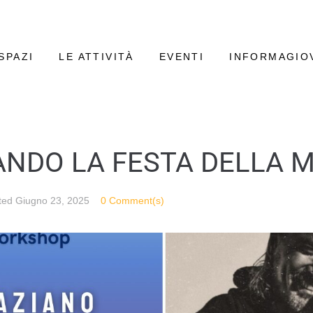
SPAZI
LE ATTIVITÀ
EVENTI
INFORMAGIO
NDO LA FESTA DELLA 
ted
Giugno 23, 2025
0 Comment(s)