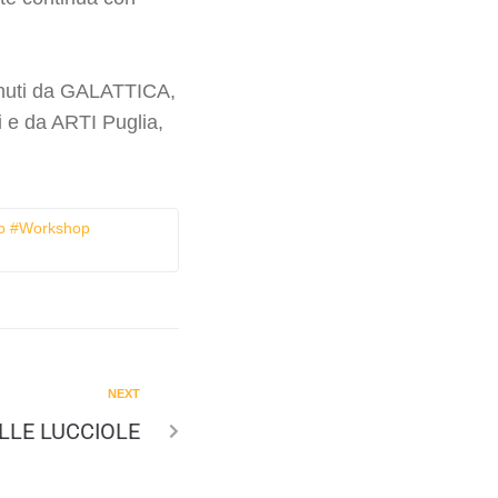
nuti da GALATTICA,
i
e da
ARTI Puglia
,
ano #workshop
NEXT
LLE LUCCIOLE