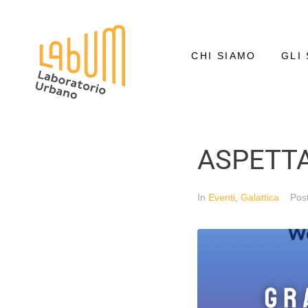
CHI SIAMO
GLI 
ASPETTA
In
Eventi
,
Galattica
Pos