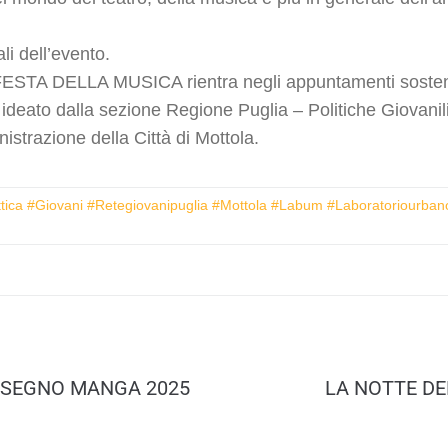
ali dell’evento.
TA DELLA MUSICA rientra negli appuntamenti soste
e ideato dalla sezione
Regione Puglia – Politiche Giovanil
istrazione della
Città di Mottola
.
attica #giovani #retegiovanipuglia #mottola #labum #laboratoriourb
ISEGNO MANGA 2025
LA NOTTE DE