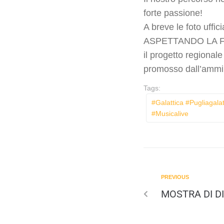
forte passione!
A breve le foto uffici
ASPETTANDO LA FES
il progetto regional
promosso dall’ammin
Tags:
#galattica #pugliagal
#musicalive
PREVIOUS
MOSTRA DI D