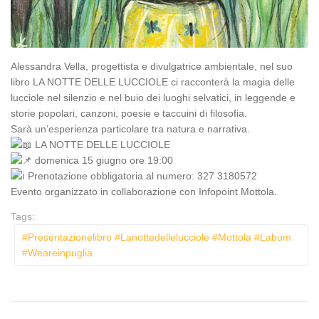
Alessandra Vella, progettista e divulgatrice ambientale, nel suo
libro LA NOTTE DELLE LUCCIOLE ci racconterà la magia delle
lucciole nel silenzio e nel buio dei luoghi selvatici, in leggende e
storie popolari, canzoni, poesie e taccuini di filosofia.
Sarà un’esperienza particolare tra natura e narrativa.
LA NOTTE DELLE LUCCIOLE
domenica 15 giugno ore 19:00
Prenotazione obbligatoria al numero: 327 3180572
Evento organizzato in collaborazione con
Infopoint Mottola
.
Tags:
#presentazionelibro #lanottedellelucciole #mottola #labum
#weareinpuglia