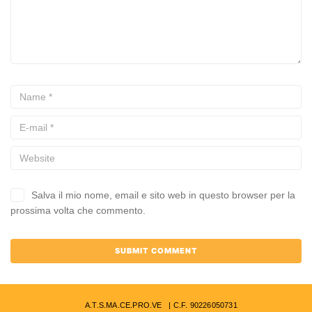
Salva il mio nome, email e sito web in questo browser per la
prossima volta che commento.
A.T.S.MA.CE.PRO.VE | C.F. 90226050731