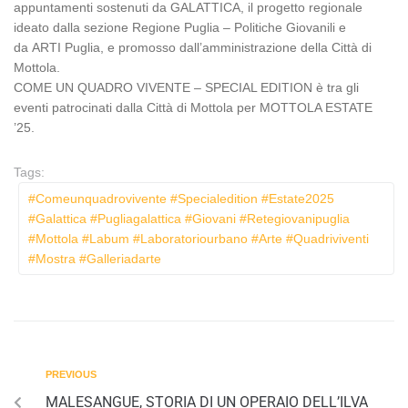
appuntamenti sostenuti da GALATTICA, il progetto regionale
ideato dalla sezione
Regione Puglia – Politiche Giovanili
e
da
ARTI Puglia
, e promosso dall’amministrazione della Città di
Mottola.
COME UN QUADRO VIVENTE – SPECIAL EDITION è tra gli
eventi patrocinati dalla
Città di Mottola
per MOTTOLA ESTATE
’25.
Tags:
#comeunquadrovivente #specialedition #estate2025
#galattica #pugliagalattica #giovani #retegiovanipuglia
#mottola #labum #laboratoriourbano #arte #quadriviventi
#mostra #galleriadarte
PREVIOUS
MALESANGUE, STORIA DI UN OPERAIO DELL’ILVA