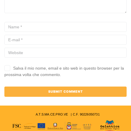
Salva il mio nome, email e sito web in questo browser per la
prossima volta che commento.
A.T.S.MA.CE.PRO.VE | C.F. 90226050731