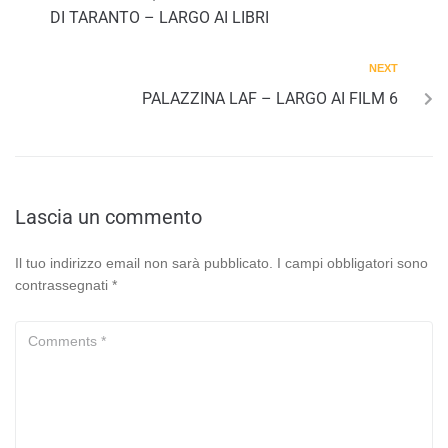
DI TARANTO – LARGO AI LIBRI
NEXT
PALAZZINA LAF – LARGO AI FILM 6
Lascia un commento
Il tuo indirizzo email non sarà pubblicato.
I campi obbligatori sono
contrassegnati
*