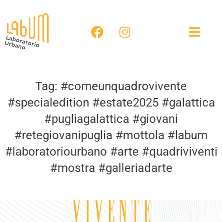
Tag:
#comeunquadrovivente
#specialedition #estate2025 #galattica
#pugliagalattica #giovani
#retegiovanipuglia #mottola #labum
#laboratoriourbano #arte #quadriviventi
#mostra #galleriadarte