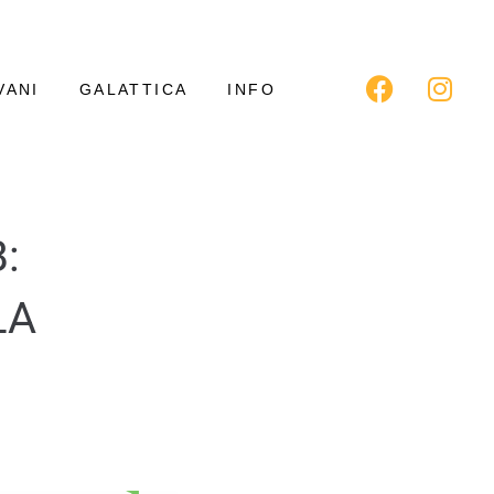
VANI
GALATTICA
INFO
:
LA