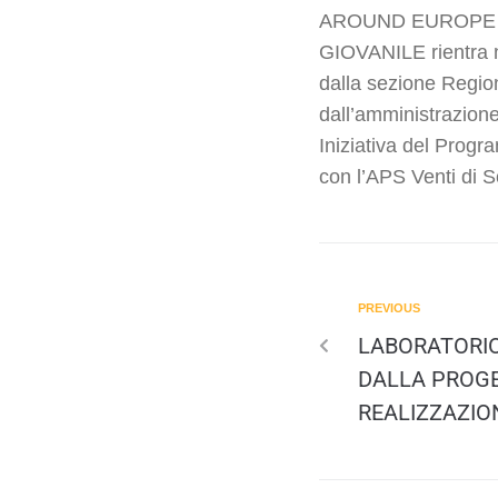
AROUND EUROPE –
GIOVANILE rientra n
dalla sezione
Region
dall’amministrazion
Iniziativa del Prog
con l’APS
Venti di 
PREVIOUS
LABORATORIO 
DALLA PROG
REALIZZAZIO