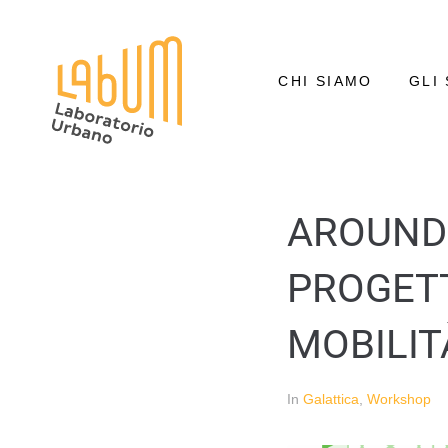
CHI SIAMO
GLI 
AROUND 
PROGETT
MOBILIT
In
Galattica
,
Workshop