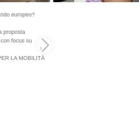
bando europeo?
ia proposta
 con focus su
ER LA MOBILITÀ