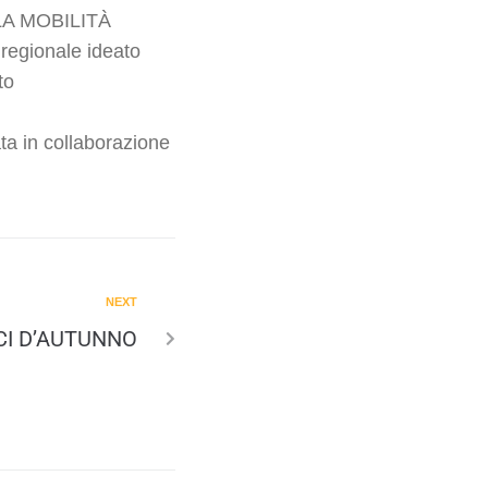
A MOBILITÀ
regionale ideato
to
ta in collaborazione
NEXT
CI D’AUTUNNO