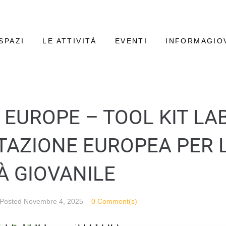
SPAZI
LE ATTIVITÀ
EVENTI
INFORMAGIO
EUROPE – TOOL KIT LAB
AZIONE EUROPEA PER 
À GIOVANILE
Posted
Novembre 4, 2025
0 Comment(s)