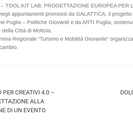
 TOOL KIT LAB: PROGETTAZIONE EUROPEA PER L
egli appuntamenti promossi da GALATTICA, il progetto 
e Puglia – Politiche Giovanili
e da
ARTI Puglia
, sostenu
e della
Città di Mottola
.
ramma Regionale “Turismo e Mobilità Giovanile” organizza
Scambio
.
PER CREATIVI 4.0 –
DOL
ETTAZIONE ALLA
NE DI UN EVENTO