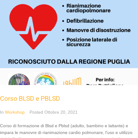
Corso BLSD e PBLSD
In
Workshop
Posted
Ottobre 20, 2021
Corso di formazione di Blsd e Pblsd (adulto, bambino e lattante) e
impara le manovre di rianimazione cardio polmonare, l'uso e utilizzo