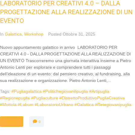
LABORATORIO PER CREATIVI 4.0 – DALLA
PROGETTAZIONE ALLA REALIZZAZIONE DI UN
EVENTO
In
Galattica
,
Workshop
Posted
Ottobre 31, 2025
Nuovo appuntamento galattico in arrivo LABORATORIO PER
CREATIVI 4.0 - DALLA PROGETTAZIONE ALLA REALIZZAZIONE DI
UN EVENTO Trascorreremo una giornata interattiva insieme a Pietro
Antonio Lenti per esplorare e comprendere tutti i passaggi
dell’ideazione di un evento: dal pensiero creativo, al fundraising, alla
sua realizzazione e organizzazione. Pietro Antonio Lenti,...
Tags:
#pugliagalattica #politichegiovanilipuglia #artipuglia
#regionepuglia #pugliaculture #DistrettoProduttivoPugliaCreativa
#mottola #labum #LaboratorioUrbano #galattica #retegiovanipuglia
MORE
0