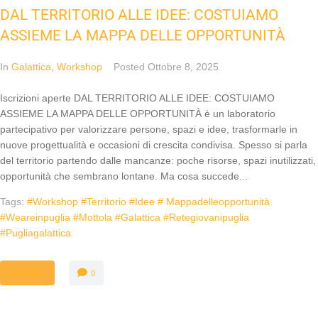
DAL TERRITORIO ALLE IDEE: COSTUIAMO
ASSIEME LA MAPPA DELLE OPPORTUNITÀ
In
Galattica
,
Workshop
Posted
Ottobre 8, 2025
Iscrizioni aperte DAL TERRITORIO ALLE IDEE: COSTUIAMO
ASSIEME LA MAPPA DELLE OPPORTUNITÀ è un laboratorio
partecipativo per valorizzare persone, spazi e idee, trasformarle in
nuove progettualità e occasioni di crescita condivisa. Spesso si parla
del territorio partendo dalle mancanze: poche risorse, spazi inutilizzati,
opportunità che sembrano lontane. Ma cosa succede...
Tags:
#workshop #territorio #idee # Mappadelleopportunità
#weareinpuglia #mottola #galattica #retegiovanipuglia
#pugliagalattica
MORE
0