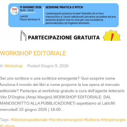
WORKSHOP EDITORIALE
In
Workshop
Posted
Giugno 9, 2026
Sei uno scrittore o una scrittrice emergente? Vuoi scoprire come
funziona il mondo dei libri e come proporre la tua opera al mercato
editoriale? Partecipa al workshop gratuito a cura dell'agente letterario
Vito D'Onghia (Ampi Margini).WORKSHOP EDITORIALE: DAL
MANOSCRITTO ALLA PUBBLICAZIONETi aspettiamo al LabUM:
mercoledì 10 giugno 2026 | 18:00...
Tags:
#workshopeditoriale #scrittoriemergenti #editoria #ampimargini
#labum