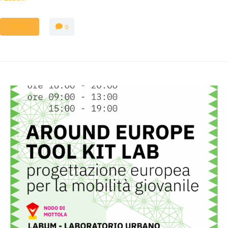
MORE
0