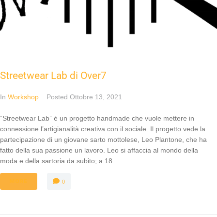
Streetwear Lab di Over7
In
Workshop
Posted
Ottobre 13, 2021
“Streetwear Lab” è un progetto handmade che vuole mettere in
connessione l’artigianalità creativa con il sociale. Il progetto vede la
partecipazione di un giovane sarto mottolese, Leo Plantone, che ha
fatto della sua passione un lavoro. Leo si affaccia al mondo della
moda e della sartoria da subito; a 18...
MORE
0