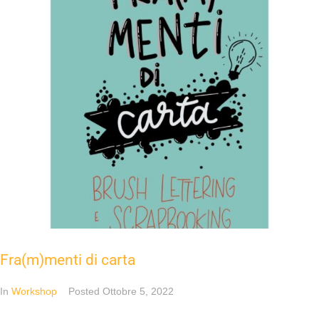
Fra(m)menti di carta
In
Workshop
Posted
Ottobre 5, 2022