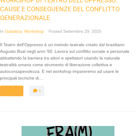
WORKSHOP DI TEATRO DELL’OPPRESSO:
CAUSE E CONSEGUENZE DEL CONFLITTO
GENERAZIONALE
In
Galattica
,
Workshop
Posted
Settembre 29, 2025
Il Teatro dell'Oppresso è un metodo teatrale creato dal brasiliano
Augusto Boal negli anni '60. Lavora sul conflitto sociale e personale
abbattendo la barriera tra attori e spettatori usando la naturale
teatralità umana come strumento di liberazione collettiva e
autoconsapevolezza. E nel workshop impareremo ad usare le
principali tecniche di...
MORE
0