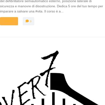
del defibrillatore semiautomatico esterno, posizione laterale di
sicurezza e manovre di disostruzione. Dedica 5 ore del tuo tempo per
imparare a salvare una #vita. Il corso è a...
MORE
0