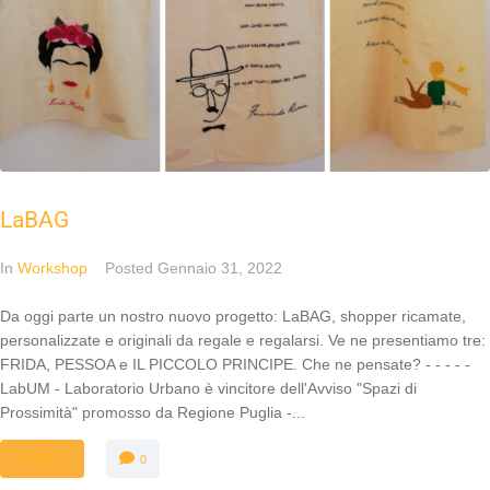
LaBAG
In
Workshop
Posted
Gennaio 31, 2022
Da oggi parte un nostro nuovo progetto: LaBAG, shopper ricamate,
personalizzate e originali da regale e regalarsi. Ve ne presentiamo tre:
FRIDA, PESSOA e IL PICCOLO PRINCIPE. Che ne pensate? - - - - -
LabUM - Laboratorio Urbano è vincitore dell'Avviso "Spazi di
Prossimità" promosso da Regione Puglia -...
MORE
0