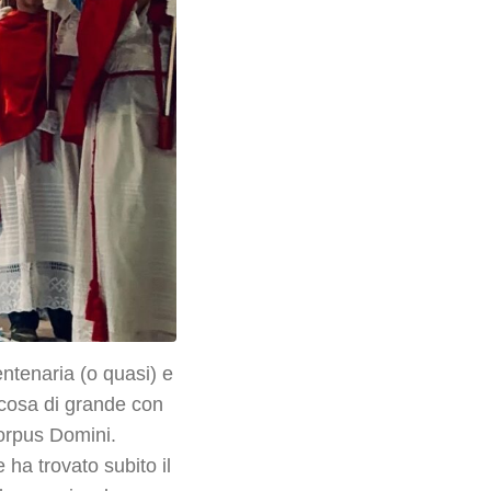
entenaria (o quasi) e
alcosa di grande con
Corpus Domini.
 ha trovato subito il