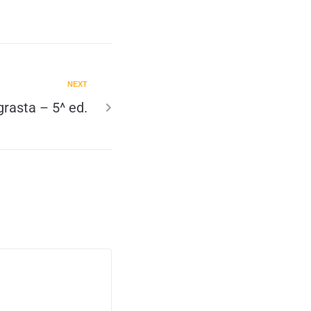
NEXT
grasta – 5^ ed.