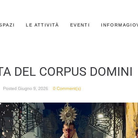
SPAZI
LE ATTIVITÀ
EVENTI
INFORMAGIO
TA DEL CORPUS DOMINI
Posted
Giugno 9, 2026
0 Comment(s)