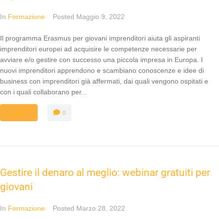
In
Formazione
Posted
Maggio 9, 2022
Il programma Erasmus per giovani imprenditori aiuta gli aspiranti
imprenditori europei ad acquisire le competenze necessarie per
avviare e/o gestire con successo una piccola impresa in Europa. I
nuovi imprenditori apprendono e scambiano conoscenze e idee di
business con imprenditori già affermati, dai quali vengono ospitati e
con i quali collaborano per...
MORE
0
Gestire il denaro al meglio: webinar gratuiti per
giovani
In
Formazione
Posted
Marzo 28, 2022