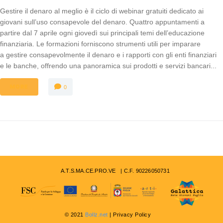
Gestire il denaro al meglio è il ciclo di webinar gratuiti dedicato ai
giovani sull’uso consapevole del denaro. Quattro appuntamenti a
partire dal 7 aprile ogni giovedì sui principali temi dell’educazione
finanziaria. Le formazioni forniscono strumenti utili per imparare
a gestire consapevolmente il denaro e i rapporti con gli enti finanziari
e le banche, offrendo una panoramica sui prodotti e servizi bancari...
MORE
0
A.T.S.MA.CE.PRO.VE | C.F. 90226050731
© 2021
Bollz.net
| Privacy Policy