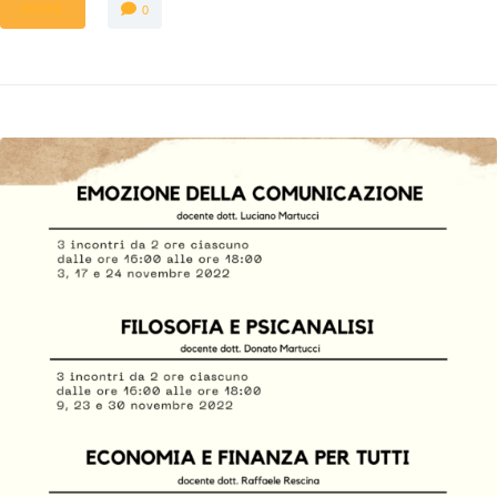
MORE
0