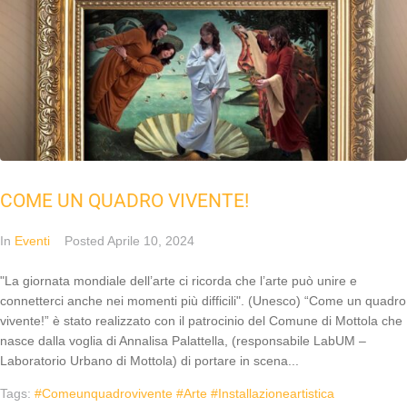
COME UN QUADRO VIVENTE!
In
Eventi
Posted
Aprile 10, 2024
"La giornata mondiale dell’arte ci ricorda che l’arte può unire e
connetterci anche nei momenti più difficili". (Unesco) “Come un quadro
vivente!” è stato realizzato con il patrocinio del Comune di Mottola che
nasce dalla voglia di Annalisa Palattella, (responsabile LabUM –
Laboratorio Urbano di Mottola) di portare in scena...
Tags:
#comeunquadrovivente #arte #installazioneartistica