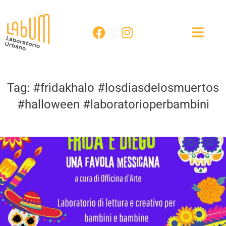
Tag:
#fridakhalo #losdiasdelosmuertos
#halloween #laboratorioperbambini