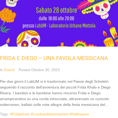
FRIDA E DIEGO – UNA FAVOLA MESSICANA
In
Eventi
Posted
Ottobre 30, 2023
Per due giorni il LabUM si è trasformato nel Paese degli Scheletri
seguendo il racconto dell'avventura dei piccoli Frida Khalo e Diego
Rivera. I bambini e le bambine hanno rincorso Frida e Diego
arrampicandosi su una corda intrecciata, attraversato un cunicolo
sotterraneo, ballato sulle note allegre della festa messicana del...
Tags:
#fridakhalo #losdiasdelosmuertos #halloween