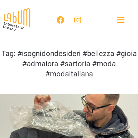
Tag:
#isognidondesideri #bellezza #gioia
#admaiora #sartoria #moda
#modaitaliana