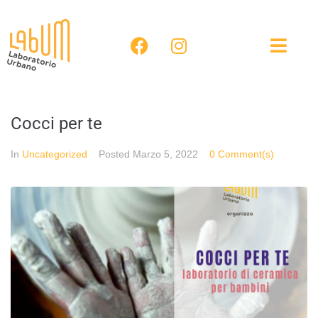
Cocci per te
In
Uncategorized
Posted
Marzo 5, 2022
0 Comment(s)