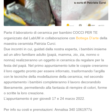
Parte il laboratorio di ceramica per bambini COCCI PER TE
organizzato dal LabUM in collaborazione con
Bottega D’arte
della
maestra ceramista Patrizia Curci.
Due incontri in cui, guidati dalla nostra esperta, i bambini insieme
ad un altro familiare adulto (papà, mamma, zio, zia, nonno o
nonna) realizzeranno un oggetto in ceramica da regalare per la
festa del papà. Nel primo appuntamento tutte le coppie creeranno
il loro oggetto pronto per essere infornato, trasformando l’argilla
con le tecniche della modellazione della ceramica; nel secondo
appuntamento i bambini completeranno il lavoro decorandolo
liberamente, permettendo alla fantasia di riempire di colori, forme
o scritte la loro creazione.
L’appuntamento è per giovedì 17 e 24 marzo 2022.
Per info su costi e prenotazioni:
Annalisa
340 1061977ù