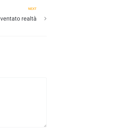
NEXT
iventato realtà