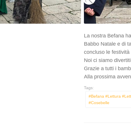
La nostra Befana ha 
Babbo Natale e di ta
concluso le festività 
Noi ci siamo divertit
Grazie a tutti i bam
Alla prossima avve
Tags:
#befana #lettura #let
#cosebelle